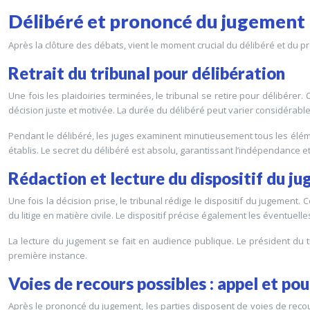
Délibéré et prononcé du jugement
Après la clôture des débats, vient le moment crucial du délibéré et du 
Retrait du tribunal pour délibération
Une fois les plaidoiries terminées, le tribunal se retire pour délibérer
décision juste et motivée. La durée du délibéré peut varier considérable
Pendant le délibéré, les juges examinent minutieusement tous les élém
établis. Le secret du délibéré est absolu, garantissant l’indépendance et l
Rédaction et lecture du dispositif du j
Une fois la décision prise, le tribunal rédige le dispositif du jugement
du litige en matière civile. Le dispositif précise également les éventu
La lecture du jugement se fait en audience publique. Le président du t
première instance.
Voies de recours possibles : appel et po
Après le prononcé du jugement, les parties disposent de voies de recours