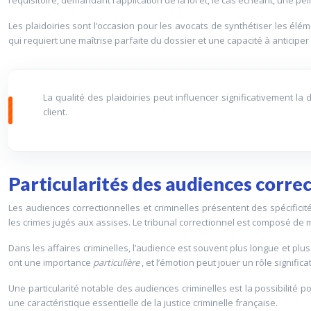
Les plaidoiries sont l’occasion pour les avocats de synthétiser les élé
qui requiert une maîtrise parfaite du dossier et une capacité à anticiper
La qualité des plaidoiries peut influencer significativement la
client.
Particularités des audiences correc
Les audiences correctionnelles et criminelles présentent des spécificité
les crimes jugés aux assises. Le tribunal correctionnel est composé de m
Dans les affaires criminelles, l’audience est souvent plus longue et plu
ont une importance
particulière
, et l’émotion peut jouer un rôle significa
Une particularité notable des audiences criminelles est la possibilité p
une caractéristique essentielle de la justice criminelle française.