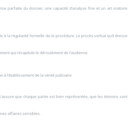
ise parfaite du dossier, une capacité d’analyse fine et un art oratoire
lle à la régularité formelle de la procédure. Le procès-verbal qu’il dresse
cument qui récapitule le déroulement de l’audience.
 l’établissement de la vérité judiciaire.
t s’assure que chaque partie est bien représentée, que les témoins sont
ines affaires sensibles.