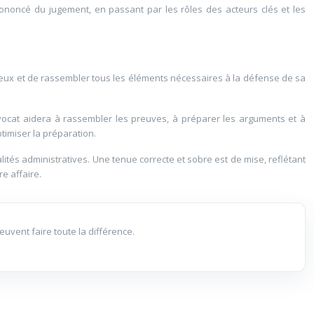
rononcé du jugement, en passant par les rôles des acteurs clés et les
njeux et de rassembler tous les éléments nécessaires à la défense de sa
’avocat aidera à rassembler les preuves, à préparer les arguments et à
ptimiser la préparation.
lités administratives. Une tenue correcte et sobre est de mise, reflétant
re affaire.
uvent faire toute la différence.