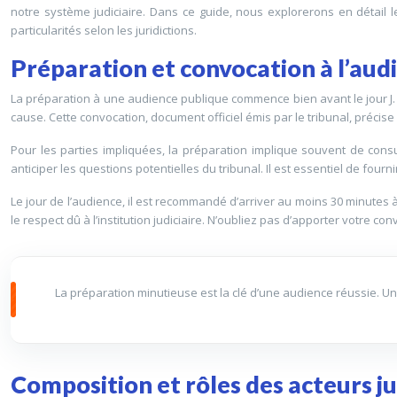
notre système judiciaire. Dans ce guide, nous explorerons en détail 
particularités selon les juridictions.
Préparation et convocation à l’aud
La préparation à une audience publique commence bien avant le jour J. 
cause. Cette convocation, document officiel émis par le tribunal, précise la 
Pour les parties impliquées, la préparation implique souvent de consu
anticiper les questions potentielles du tribunal. Il est essentiel de four
Le jour de l’audience, il est recommandé d’arriver au moins 30 minutes à
le respect dû à l’institution judiciaire. N’oubliez pas d’apporter votre co
La préparation minutieuse est la clé d’une audience réussie. Un
Composition et rôles des acteurs ju