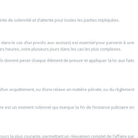
nte de solennité et d’attente pour toutes les parties impliquées.
és dans le cas d’un procès aux assises) est
essentiel
pour parvenir à une
urs heures, voire plusieurs jours dans les cas les plus complexes.
s doivent peser chaque élément de preuve et appliquer la loi aux faits
on, d’un acquittement, ou d’une relaxe en matière pénale, ou du règlement
re est un moment solennel qui marque la fin de l’instance judiciaire en
recours la plus courante, permettant un réexamen complet de l’affaire par