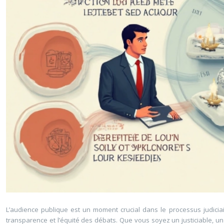
L’audience publique est un moment crucial dans le processus judiciair
transparence et l’équité des débats. Que vous soyez un justiciable, u