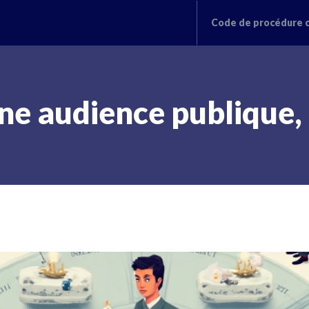
Code de procédure c
e audience publique, l