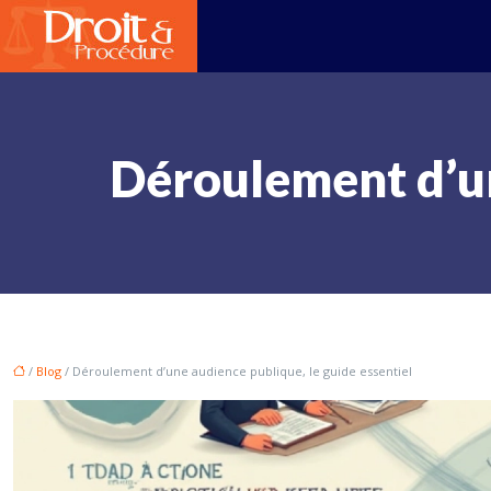
Déroulement d’un
/
Blog
/ Déroulement d’une audience publique, le guide essentiel