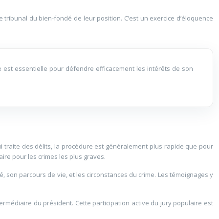
e tribunal du bien-fondé de leur position. C’est un exercice d’éloquence
te est essentielle pour défendre efficacement les intérêts de son
qui traite des délits, la procédure est généralement plus rapide que pour
aire pour les crimes les plus graves.
sé, son parcours de vie, et les circonstances du crime. Les témoignages y
ermédiaire du président. Cette participation active du jury populaire est