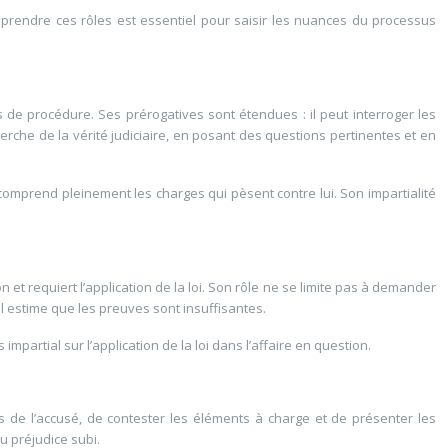
prendre ces rôles est essentiel pour saisir les nuances du processus
es de procédure. Ses prérogatives sont étendues : il peut interroger les
herche de la vérité judiciaire, en posant des questions pertinentes et en
 comprend pleinement les charges qui pèsent contre lui. Son impartialité
 et requiert l’application de la loi. Son rôle ne se limite pas à demander
’il estime que les preuves sont insuffisantes.
mpartial sur l’application de la loi dans l’affaire en question.
ts de l’accusé, de contester les éléments à charge et de présenter les
du préjudice subi.