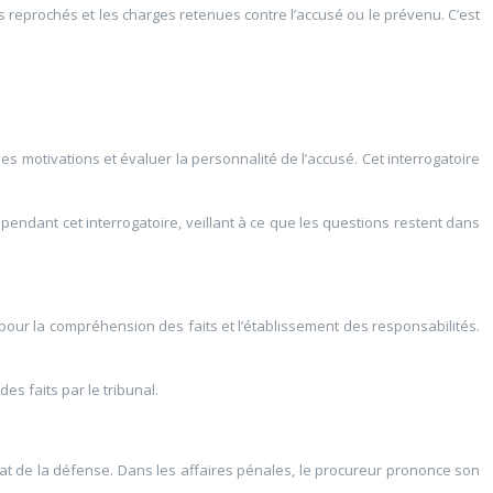
ts reprochés et les charges retenues contre l’accusé ou le prévenu. C’est
es motivations et évaluer la personnalité de l’accusé. Cet interrogatoire
r pendant cet interrogatoire, veillant à ce que les questions restent dans
pour la compréhension des faits et l’établissement des responsabilités.
s faits par le tribunal.
ocat de la défense. Dans les affaires pénales, le procureur prononce son