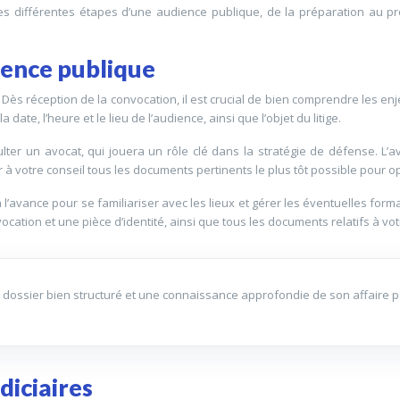
les différentes étapes d’une audience publique, de la préparation au p
ience publique
Dès réception de la convocation, il est crucial de bien comprendre les e
date, l’heure et le lieu de l’audience, ainsi que l’objet du litige.
lter un avocat, qui jouera un rôle clé dans la stratégie de défense. L
nir à votre conseil tous les documents pertinents le plus tôt possible pour o
 l’avance pour se familiariser avec les lieux et gérer les éventuelles forma
nvocation et une pièce d’identité, ainsi que tous les documents relatifs à vot
 dossier bien structuré et une connaissance approfondie de son affaire pe
diciaires