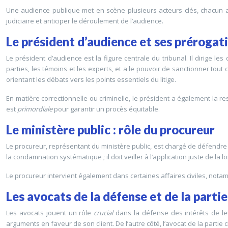
Une audience publique met en scène plusieurs acteurs clés, chacun a
judiciaire et anticiper le déroulement de l’audience.
Le président d’audience et ses prérogat
Le président d’audience est la figure centrale du tribunal. Il dirige l
parties, les témoins et les experts, et a le pouvoir de sanctionner tout
orientant les débats vers les points essentiels du litige.
En matière correctionnelle ou criminelle, le président a également la r
est
primordiale
pour garantir un procès équitable.
Le ministère public : rôle du procureur
Le procureur, représentant du ministère public, est chargé de défendre le
la condamnation systématique ; il doit veiller à l’application juste de la 
Le procureur intervient également dans certaines affaires civiles, notamme
Les avocats de la défense et de la partie
Les avocats jouent un rôle
crucial
dans la défense des intérêts de le
arguments en faveur de son client. De l’autre côté, l’avocat de la partie 