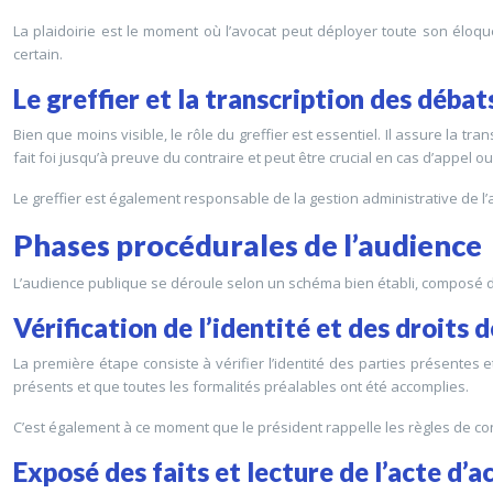
La plaidoirie est le moment où l’avocat peut déployer toute son éloque
certain.
Le greffier et la transcription des débat
Bien que moins visible, le rôle du greffier est essentiel. Il assure la tr
fait foi jusqu’à preuve du contraire et peut être crucial en cas d’appel o
Le greffier est également responsable de la gestion administrative de l’a
Phases procédurales de l’audience
L’audience publique se déroule selon un schéma bien établi, composé de 
Vérification de l’identité et des droits 
La première étape consiste à vérifier l’identité des parties présentes
présents et que toutes les formalités préalables ont été accomplies.
C’est également à ce moment que le président rappelle les règles de cond
Exposé des faits et lecture de l’acte d’