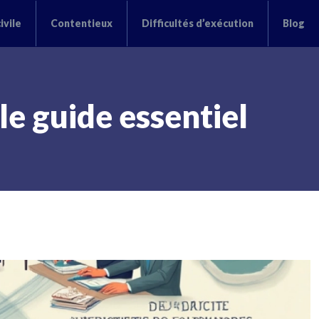
ivile
Contentieux
Difficultés d’exécution
Blog
e guide essentiel