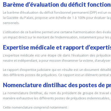
Barème d’évaluation du déficit fonctio
Le barème d’évaluation du déficit fonctionnel permanent (DFP) est un o
la Gazette du Palais, propose une échelle de 1 à 100% pour évaluer la pe
sensoriels.
L’utilisation de ce barème permet une certaine harmonisation des évaluat
un impact direct sur le montant de l’indemnisation, notamment pour les 
Expertise médicale et rapport d’expertis
L’expertise médicale est une étape clé dans l’évaluation des préjudic
neutre et indépendant, a pour mission d’examiner la victime, d’analyse
Le rapport d’expertise judiciaire qui en résulte est un document détaillé
des différents postes de préjudices. Ce rapport est un élément central s
Nomenclature dintilhac des postes de p
La nomenclature Dintilhac, du nom du président de groupe de travail qu
manière exhaustive les différents postes de préjudices indemnisables, 
Cette nomenclature comprend notamment :