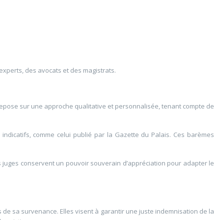
 experts, des avocats et des magistrats.
e repose sur une approche qualitative et personnalisée, tenant compte de
 indicatifs, comme celui publié par la Gazette du Palais. Ces barèmes
Les juges conservent un pouvoir souverain d’appréciation pour adapter le
de sa survenance. Elles visent à garantir une juste indemnisation de la