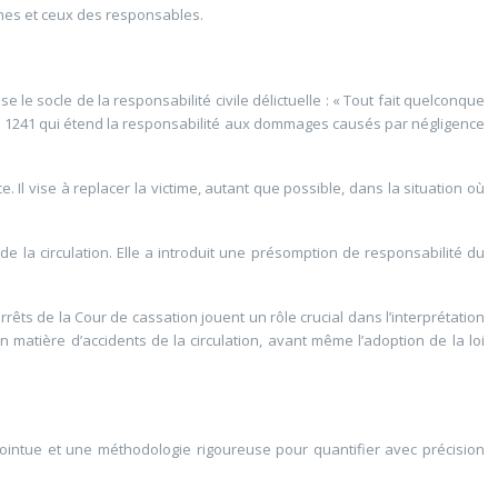
times et ceux des responsables.
e socle de la responsabilité civile délictuelle : « Tout fait quelconque
ticle 1241 qui étend la responsabilité aux dommages causés par négligence
. Il vise à replacer la victime, autant que possible, dans la situation où
de la circulation. Elle a introduit une présomption de responsabilité du
êts de la Cour de cassation jouent un rôle crucial dans l’interprétation
 matière d’accidents de la circulation, avant même l’adoption de la loi
pointue et une méthodologie rigoureuse pour quantifier avec précision