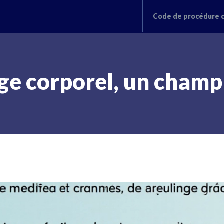
Code de procédure c
e corporel, un champ j