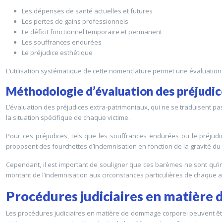
Les dépenses de santé actuelles et futures
Les pertes de gains professionnels
Le déficit fonctionnel temporaire et permanent
Les souffrances endurées
Le préjudice esthétique
L’utilisation systématique de cette nomenclature permet une évaluation p
Méthodologie d’évaluation des préjudi
L’évaluation des préjudices extra-patrimoniaux, qui ne se traduisent pa
la situation spécifique de chaque victime.
Pour ces préjudices, tels que les souffrances endurées ou le préjudi
proposent des fourchettes d’indemnisation en fonction de la gravité du
Cependant, il est important de souligner que ces barèmes ne sont qu’ind
montant de l’indemnisation aux circonstances particulières de chaque af
Procédures judiciaires en matière
Les procédures judiciaires en matière de dommage corporel peuvent être