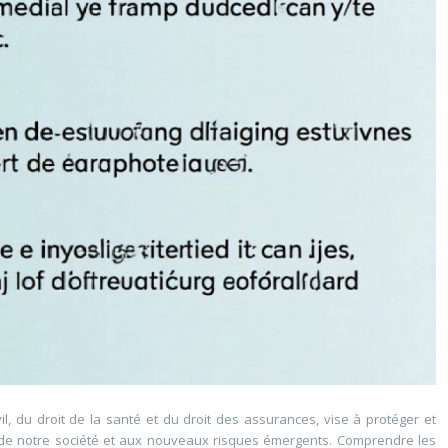
l, du droit de la santé et du droit des assurances, vise à protéger et
on de notre société et aux nouveaux risques émergents. Comprendre les