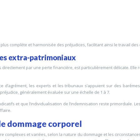
lus complète et harmonisée des préjudices, facilitant ainsi le travail des
ces extra-patrimoniaux
s directement par une perte financière, est particulièrement délicate. Ell
ce d’agrément, les experts et les tribunaux s’appuient sur des barèmes
 préjudice, généralement évaluée sur une échelle de 1 à 7.
icatifs et que l’individualisation de l’indemnisation reste primordiale. 
faire.
 de dommage corporel
 complexes et variées, selon la nature du dommage et les circonstances 