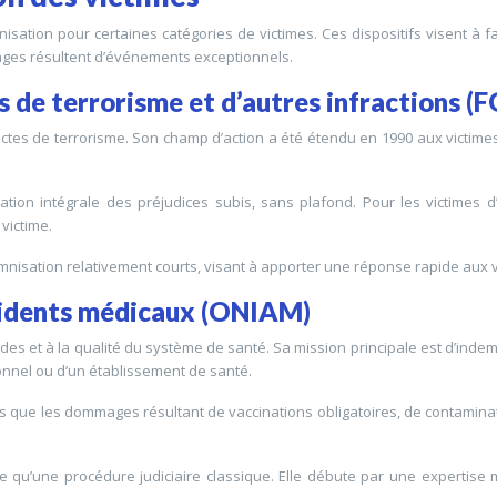
sation pour certaines catégories de victimes. Ces dispositifs visent à fac
mmages résultent d’événements exceptionnels.
 de terrorisme et d’autres infractions (F
actes de terrorisme. Son champ d’action a été étendu en 1990 aux victime
ation intégrale des préjudices subis, sans plafond. Pour les victimes d
victime.
emnisation relativement courts, visant à apporter une réponse rapide aux 
ccidents médicaux (ONIAM)
ades et à la qualité du système de santé. Sa mission principale est d’indemn
onnel ou d’un établissement de santé.
es que les dommages résultant de vaccinations obligatoires, de contaminati
e qu’une procédure judiciaire classique. Elle débute par une expertise 