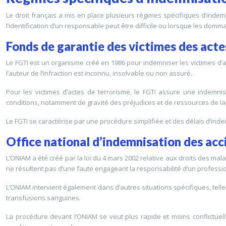
Le droit français a mis en place plusieurs régimes spécifiques d’indemni
l’identification d’un responsable peut être difficile ou lorsque les do
Fonds de garantie des victimes des actes
Le FGTI est un organisme créé en 1986 pour indemniser les victimes d’
l’auteur de l’infraction est inconnu, insolvable ou non assuré.
Pour les victimes d’actes de terrorisme, le FGTI assure une indemnis
conditions, notamment de gravité des préjudices et de ressources de la 
Le FGTI se caractérise par une procédure simplifiée et des délais d’ind
Office national d’indemnisation des a
L’ONIAM a été créé par la loi du 4 mars 2002 relative aux droits des mal
ne résultent pas d’une faute engageant la responsabilité d’un professi
L’ONIAM intervient également dans d’autres situations spécifiques, tell
transfusions sanguines.
La procédure devant l’ONIAM se veut plus rapide et moins conflictuell