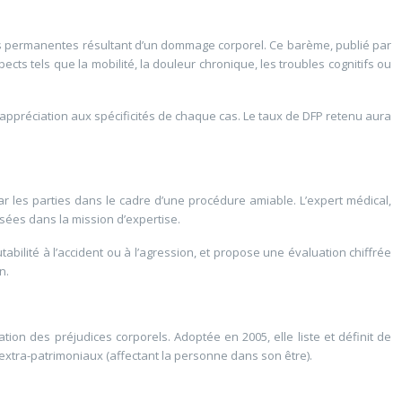
lles permanentes résultant d’un dommage corporel. Ce barème, publié par
cts tels que la mobilité, la douleur chronique, les troubles cognitifs ou
n appréciation aux spécificités de chaque cas. Le taux de DFP retenu aura
r les parties dans le cadre d’une procédure amiable. L’expert médical,
sées dans la mission d’expertise.
tabilité à l’accident ou à l’agression, et propose une évaluation chiffrée
n.
ion des préjudices corporels. Adoptée en 2005, elle liste et définit de
extra-patrimoniaux (affectant la personne dans son être).