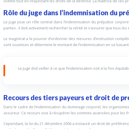
victime tout en respectant les droits de la défense. La maîtrise de ces 
Rôle du juge dans l’indemnisation du pr
Le juge joue un rôle central dans l’indemnisation du préjudice corporel.
parties ; il doit activement rechercher la vérité et s’assurer que tous l
Le magistrat a le pouvoir d’ordonner des mesures d’instruction compléme
sont soumises et détermine le montant de l’indemnisation en se basant s
Le juge doit veiller à ce que l’indemnisation soit à la fois équi
Recours des tiers payeurs et droit de pr
Dans le cadre de l’indemnisation du dommage corporel, les organismes so
assureur. Ce recours vise à récupérer les sommes avancées pour les frai
Cependant, la loi du 21 décembre 2006 a instauré un droit de préférence 