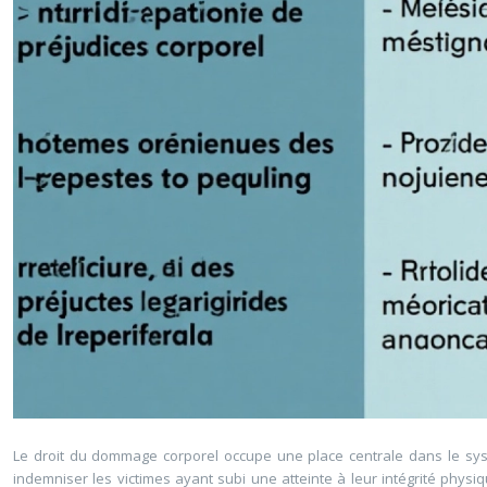
Le droit du dommage corporel occupe une place centrale dans le systèm
indemniser les victimes ayant subi une atteinte à leur intégrité phy