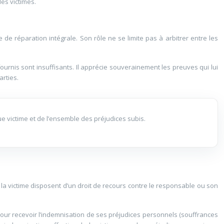
des victimes.
e de réparation intégrale. Son rôle ne se limite pas à arbitrer entre les
ournis sont insuffisants. Il apprécie souverainement les preuves qui lui
arties.
que victime et de l’ensemble des préjudices subis.
 la victime disposent d’un droit de recours contre le responsable ou son
e pour recevoir l’indemnisation de ses préjudices personnels (souffrances