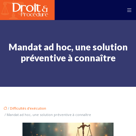
Mandat ad hoc, une solution
préventive à connaître
/
Difficultés d'exécution
/ Mandat ad hoc, une solution préventive à connaître