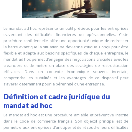
Le mandat ad hoc représente un outil précieux pour les entreprises
traversant des difficultés financières ou opérationnelles. Cette
procédure confidentielle offre une opportunité unique de redresser
la barre avant que la situation ne devienne critique. Conçu pour être
flexible et adapté aux besoins spécifiques de chaque entreprise, le
mandat ad hoc permet d’engager des négociations cruciales avec les
créanciers et de mettre en place des stratégies de restructuration
efficaces. Dans un contexte économique souvent incertain,
comprendre les subtilités et les avantages de ce dispositif peut
s’avérer déterminant pour la pérennité d’une entreprise.
Définition et cadre juridique du
mandat ad hoc
Le mandat ad hoc est une procédure amiable et préventive inscrite
dans le Code de commerce français. Son objectif principal est de
permettre aux entreprises d’anticiper et de résoudre leurs difficultés