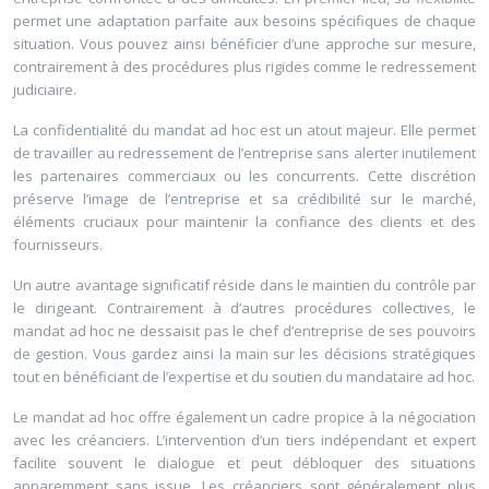
permet une adaptation parfaite aux besoins spécifiques de chaque
situation. Vous pouvez ainsi bénéficier d’une approche sur mesure,
contrairement à des procédures plus rigides comme le redressement
judiciaire.
La confidentialité du mandat ad hoc est un atout majeur. Elle permet
de travailler au redressement de l’entreprise sans alerter inutilement
les partenaires commerciaux ou les concurrents. Cette discrétion
préserve l’image de l’entreprise et sa crédibilité sur le marché,
éléments cruciaux pour maintenir la confiance des clients et des
fournisseurs.
Un autre avantage significatif réside dans le maintien du contrôle par
le dirigeant. Contrairement à d’autres procédures collectives, le
mandat ad hoc ne dessaisit pas le chef d’entreprise de ses pouvoirs
de gestion. Vous gardez ainsi la main sur les décisions stratégiques
tout en bénéficiant de l’expertise et du soutien du mandataire ad hoc.
Le mandat ad hoc offre également un cadre propice à la négociation
avec les créanciers. L’intervention d’un tiers indépendant et expert
facilite souvent le dialogue et peut débloquer des situations
apparemment sans issue. Les créanciers sont généralement plus