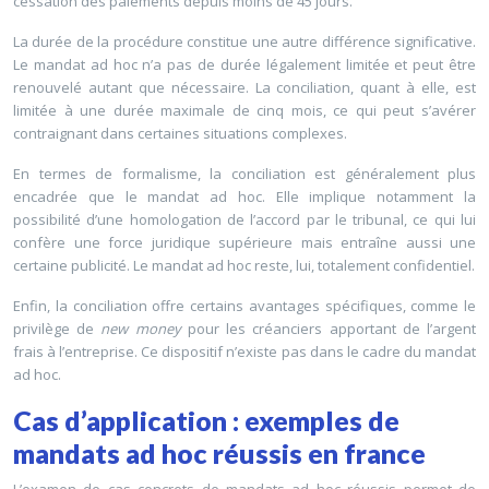
cessation des paiements depuis moins de 45 jours.
La durée de la procédure constitue une autre différence significative.
Le mandat ad hoc n’a pas de durée légalement limitée et peut être
renouvelé autant que nécessaire. La conciliation, quant à elle, est
limitée à une durée maximale de cinq mois, ce qui peut s’avérer
contraignant dans certaines situations complexes.
En termes de formalisme, la conciliation est généralement plus
encadrée que le mandat ad hoc. Elle implique notamment la
possibilité d’une homologation de l’accord par le tribunal, ce qui lui
confère une force juridique supérieure mais entraîne aussi une
certaine publicité. Le mandat ad hoc reste, lui, totalement confidentiel.
Enfin, la conciliation offre certains avantages spécifiques, comme le
privilège de
new money
pour les créanciers apportant de l’argent
frais à l’entreprise. Ce dispositif n’existe pas dans le cadre du mandat
ad hoc.
Cas d’application : exemples de
mandats ad hoc réussis en france