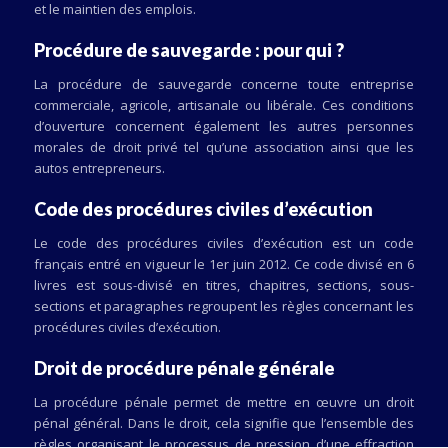
et le maintien des emplois.
Procédure de sauvegarde : pour qui ?
La procédure de sauvegarde concerne toute entreprise
commerciale, agricole, artisanale ou libérale. Ces conditions
d’ouverture concernent également les autres personnes
morales de droit privé tel qu’une association ainsi que les
autos entrepreneurs.
Code des procédures civiles d’exécution
Le code des procédures civiles d’exécution est un code
français entré en vigueur le 1er juin 2012. Ce code divisé en 6
livres est sous-divisé en titres, chapitres, sections, sous-
sections et paragraphes regroupent les règles concernant les
procédures civiles d’exécution.
Droit de procédure pénale générale
La procédure pénale permet de mettre en œuvre un droit
pénal général. Dans le droit, cela signifie que l’ensemble des
règles organisant le processus de pression d’une effraction