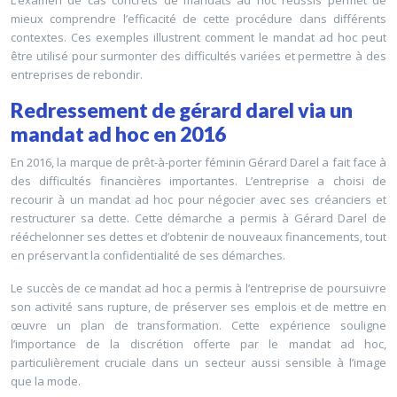
L’examen de cas concrets de mandats ad hoc réussis permet de
mieux comprendre l’efficacité de cette procédure dans différents
contextes. Ces exemples illustrent comment le mandat ad hoc peut
être utilisé pour surmonter des difficultés variées et permettre à des
entreprises de rebondir.
Redressement de gérard darel via un
mandat ad hoc en 2016
En 2016, la marque de prêt-à-porter féminin Gérard Darel a fait face à
des difficultés financières importantes. L’entreprise a choisi de
recourir à un mandat ad hoc pour négocier avec ses créanciers et
restructurer sa dette. Cette démarche a permis à Gérard Darel de
rééchelonner ses dettes et d’obtenir de nouveaux financements, tout
en préservant la confidentialité de ses démarches.
Le succès de ce mandat ad hoc a permis à l’entreprise de poursuivre
son activité sans rupture, de préserver ses emplois et de mettre en
œuvre un plan de transformation. Cette expérience souligne
l’importance de la discrétion offerte par le mandat ad hoc,
particulièrement cruciale dans un secteur aussi sensible à l’image
que la mode.