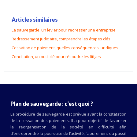
Articles similaires
La sauvegarde, un levier pour redresser une entreprise
Redressement judiciaire, comprendre les étapes clés
Cessation de paiement, quelles conséquences juridiques
Conciliation, un outil clé pour résoudre les litiges
Plan de sauvegarde : c’est quoi ?
La procédure de sauvegarde est prévue avant la constatation
de la cessation des paiements. Il a pour objectif de favoriser
la réorganisation de la société en difficulté afin
d’entreprendre la poursuite de l’activité, l’apurement du passif