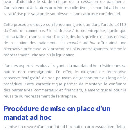
avant d’atteindre le stade critique de la cessation de paiements.
Contrairement à d’autres procédures collectives, le mandat ad hoc se
caractérise par sa grande souplesse et son caractère confidentiel.
Cette procédure trouve son fondement juridique dans l’article L.611-3
du Code de commerce. Elle s’adresse à toute entreprise, quelle que
soit sa taille ou son secteur d’activité, dès lors qu’elle n’est pas en état
de cessation des paiements. Le
mandat ad hoc
offre ainsi une
alternative précieuse aux procédures plus contraignantes comme le
redressement judiciaire ou la liquidation.
L’un des aspects les plus attrayants du mandat ad hoc réside dans sa
nature non contraignante. En effet, le dirigeant de l’entreprise
conserve l’intégralité de ses pouvoirs de gestion tout au long de la
procédure. Cette caractéristique permet de maintenir la confiance
des partenaires commerciaux et financiers, élément crucial pour la
réussite du redressement de l’entreprise.
Procédure de mise en place d’un
mandat ad hoc
La mise en œuvre d’un mandat ad hoc suit un processus bien défini,