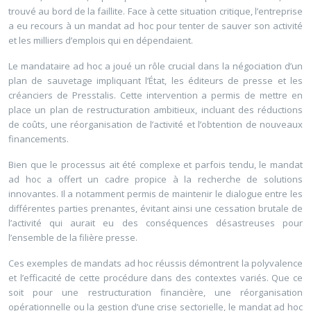
trouvé au bord de la faillite. Face à cette situation critique, l’entreprise
a eu recours à un mandat ad hoc pour tenter de sauver son activité
et les milliers d’emplois qui en dépendaient.
Le mandataire ad hoc a joué un rôle crucial dans la négociation d’un
plan de sauvetage impliquant l’État, les éditeurs de presse et les
créanciers de Presstalis. Cette intervention a permis de mettre en
place un plan de restructuration ambitieux, incluant des réductions
de coûts, une réorganisation de l’activité et l’obtention de nouveaux
financements.
Bien que le processus ait été complexe et parfois tendu, le mandat
ad hoc a offert un cadre propice à la recherche de solutions
innovantes. Il a notamment permis de maintenir le dialogue entre les
différentes parties prenantes, évitant ainsi une cessation brutale de
l’activité qui aurait eu des conséquences désastreuses pour
l’ensemble de la filière presse.
Ces exemples de mandats ad hoc réussis démontrent la polyvalence
et l’efficacité de cette procédure dans des contextes variés. Que ce
soit pour une restructuration financière, une réorganisation
opérationnelle ou la gestion d’une crise sectorielle, le mandat ad hoc