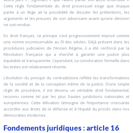
Cette règle fondamentale du droit processuel exige que chaque
partie à un litige ait la possibilité de discuter les prétentions, les
arguments et les preuves de son adversaire avant qu’une décision
ne soit rendue.
En droit français, ce principe s’est progressivement imposé comme
une norme incontournable au fil des siècles. Déjà présent dans les
procédures judiciaires de l’Ancien Régime, il a été renforcé par la
Révolution française qui a cherché à garantir une justice plus
équitable et transparente. Cependant, sa consécration formelle dans
les textes est relativement récente.
L’évolution du principe du contradictoire reflète les transformations
de la société et de la conception même de la justice. D’une simple
règle de procédure, il est devenu un véritable droit fondamental,
reconnu comme tel par les plus hautes juridictions nationales et
européennes. Cette élévation témoigne de l’importance croissante
accordée aux droits de la défense et à l’équité du procès dans nos
démocraties modernes.
Fondements juridiques : article 16