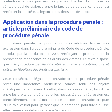
prétentions et des preuves des parties. Il a fait du principe un
véritable outil de dialogue entre le juge et les parties, contribuant à
renforcer la qualité et la légitimité des décisions de justice.
Application dans la procédure pénale :
article préliminaire du code de
procédure pénale
En matière pénale, le principe du contradictoire trouve son
expression dans l’article préliminaire du Code de procédure pénale,
introduit par la loi du 15 juin 2000 renforçant la protection de la
présomption d’innocence et les droits des victimes. Ce texte dispose
que
« la procédure pénale doit être équitable et contradictoire et
préserver l’équilibre des droits des parties »
.
Cette consécration légale du contradictoire en procédure pénale
revêt une importance particulière compte tenu des enjeux
spécifiques de la matière. En effet, dans un procès pénal, l’équilibre
entre les droits de la défense et les nécessités de la répression est
particulièrement délicat à maintenir. Le principe du contradictoire joue
ici un rôle crucial pour garantir que la personne poursuivie puisse
effectivement se défendre face à l’accusation.