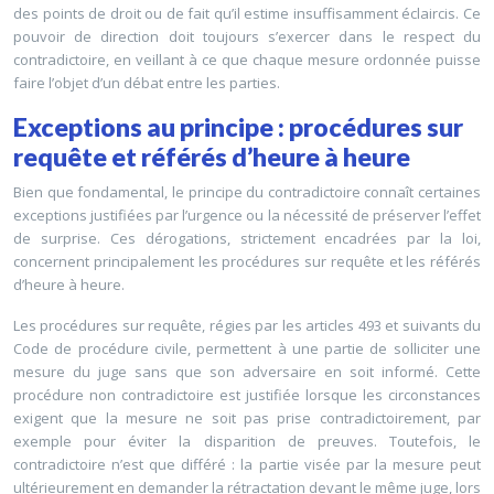
des points de droit ou de fait qu’il estime insuffisamment éclaircis. Ce
pouvoir de direction doit toujours s’exercer dans le respect du
contradictoire, en veillant à ce que chaque mesure ordonnée puisse
faire l’objet d’un débat entre les parties.
Exceptions au principe : procédures sur
requête et référés d’heure à heure
Bien que fondamental, le principe du contradictoire connaît certaines
exceptions justifiées par l’urgence ou la nécessité de préserver l’effet
de surprise. Ces dérogations, strictement encadrées par la loi,
concernent principalement les procédures sur requête et les référés
d’heure à heure.
Les procédures sur requête, régies par les articles 493 et suivants du
Code de procédure civile, permettent à une partie de solliciter une
mesure du juge sans que son adversaire en soit informé. Cette
procédure non contradictoire est justifiée lorsque les circonstances
exigent que la mesure ne soit pas prise contradictoirement, par
exemple pour éviter la disparition de preuves. Toutefois, le
contradictoire n’est que différé : la partie visée par la mesure peut
ultérieurement en demander la rétractation devant le même juge, lors