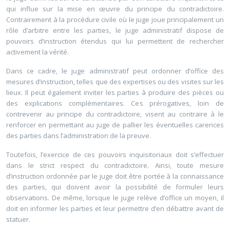
qui influe sur la mise en œuvre du principe du contradictoire.
Contrairement à la procédure civile où le juge joue principalement un
rôle d’arbitre entre les parties, le juge administratif dispose de
pouvoirs d’instruction étendus qui lui permettent de rechercher
activement la vérité.
Dans ce cadre, le juge administratif peut ordonner d’office des
mesures d’instruction, telles que des expertises ou des visites sur les
lieux. Il peut également inviter les parties à produire des pièces ou
des explications complémentaires. Ces prérogatives, loin de
contrevenir au principe du contradictoire, visent au contraire à le
renforcer en permettant au juge de pallier les éventuelles carences
des parties dans l’administration de la preuve.
Toutefois, l’exercice de ces pouvoirs inquisitoriaux doit s’effectuer
dans le strict respect du contradictoire. Ainsi, toute mesure
d’instruction ordonnée par le juge doit être portée à la connaissance
des parties, qui doivent avoir la possibilité de formuler leurs
observations. De même, lorsque le juge relève d’office un moyen, il
doit en informer les parties et leur permettre d’en débattre avant de
statuer.