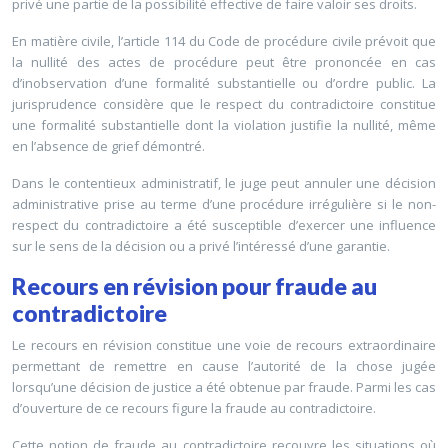
privé une partie de la possibilité effective de faire valoir ses droits.
En matière civile, l’article 114 du Code de procédure civile prévoit que
la nullité des actes de procédure peut être prononcée en cas
d’inobservation d’une formalité substantielle ou d’ordre public. La
jurisprudence considère que le respect du contradictoire constitue
une formalité substantielle dont la violation justifie la nullité, même
en l’absence de grief démontré.
Dans le contentieux administratif, le juge peut annuler une décision
administrative prise au terme d’une procédure irrégulière si le non-
respect du contradictoire a été susceptible d’exercer une influence
sur le sens de la décision ou a privé l’intéressé d’une garantie.
Recours en révision pour fraude au
contradictoire
Le recours en révision constitue une voie de recours extraordinaire
permettant de remettre en cause l’autorité de la chose jugée
lorsqu’une décision de justice a été obtenue par fraude. Parmi les cas
d’ouverture de ce recours figure la fraude au contradictoire.
Cette notion de fraude au contradictoire recouvre les situations où