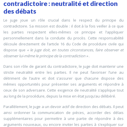
contradictoire : neutralité et direction
des débats
Le juge joue un rôle crucial dans le respect du principe du
contradictoire. Sa mission est double : il doit à la fois veiller à ce que
les parties respectent elles-mêmes ce principe et l’appliquer
personnellement dans la conduite du procès. Cette responsabilité
découle directement de l’article 16 du Code de procédure civile qui
dispose que
« le juge doit, en toutes circonstances, faire observer et
observer lui-même le principe de la contradiction »
.
Dans son rôle de garant du contradictoire, le juge doit maintenir une
stricte neutralité entre les parties. Il ne peut favoriser l’une au
détriment de l’autre et doit s’assurer que chacune dispose des
mêmes opportunités pour présenter ses arguments et répondre à
ceux de son adversaire. Cette exigence de neutralité s’applique tout
au long de la procédure, depuis la mise en état jusqu’au délibéré.
Parallèlement, le juge a un devoir actif de direction des débats. Il peut
ainsi ordonner la communication de pièces, accorder des délais
supplémentaires pour permettre à une partie de répondre à des
arguments nouveaux, ou encore inviter les parties à s’expliquer sur