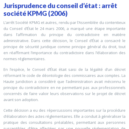
Jurisprudence du conseil d’état : arrêt
société KPMG (2006)
L’arrêt Société KPMG et autres, rendu par l’Assemblée du contentieux
du Conseil d’État le 24 mars 2006, a marqué une étape importante
dans l’affirmation du principe du contradictoire en matière
administrative. Dans cette décision, le Conseil d’État a consacré le
principe de sécurité juridique comme principe général du droit, tout
en réaffirmant l’importance du contradictoire dans l’élaboration des
normes réglementaires.
En l’espèce, le Conseil d’État était saisi de la légalité d’un décret
réformant le code de déontologie des commissaires aux comptes. La
Haute juridiction a considéré que l’administration avait méconnu le
principe du contradictoire en ne permettant pas aux professionnels
concernés de faire valoir leurs observations sur le projet de décret
avant son adoption.
Cette décision a eu des répercussions importantes sur la procédure
d’élaboration des actes réglementaires. Elle a conduit à généraliser la
pratique des consultations préalables, permettant aux personnes
susceptibles d’être affectées par une nouvelle réglementation de