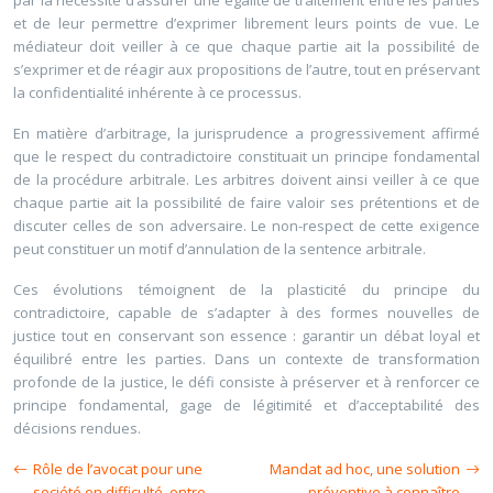
par la nécessité d’assurer une égalité de traitement entre les parties
et de leur permettre d’exprimer librement leurs points de vue. Le
médiateur doit veiller à ce que chaque partie ait la possibilité de
s’exprimer et de réagir aux propositions de l’autre, tout en préservant
la confidentialité inhérente à ce processus.
En matière d’arbitrage, la jurisprudence a progressivement affirmé
que le respect du contradictoire constituait un principe fondamental
de la procédure arbitrale. Les arbitres doivent ainsi veiller à ce que
chaque partie ait la possibilité de faire valoir ses prétentions et de
discuter celles de son adversaire. Le non-respect de cette exigence
peut constituer un motif d’annulation de la sentence arbitrale.
Ces évolutions témoignent de la plasticité du principe du
contradictoire, capable de s’adapter à des formes nouvelles de
justice tout en conservant son essence : garantir un débat loyal et
équilibré entre les parties. Dans un contexte de transformation
profonde de la justice, le défi consiste à préserver et à renforcer ce
principe fondamental, gage de légitimité et d’acceptabilité des
décisions rendues.
Rôle de l’avocat pour une
Mandat ad hoc, une solution
société en difficulté, entre
préventive à connaître