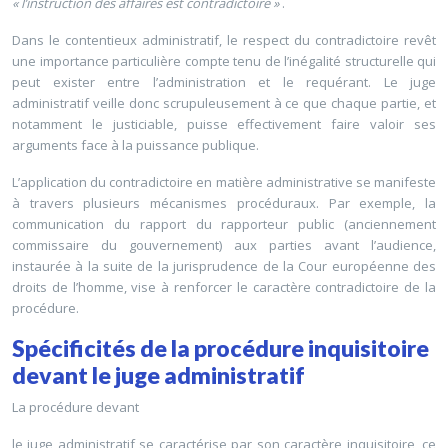
« l’instruction des affaires est contradictoire »
.
Dans le contentieux administratif, le respect du contradictoire revêt
une importance particulière compte tenu de l’inégalité structurelle qui
peut exister entre l’administration et le requérant. Le juge
administratif veille donc scrupuleusement à ce que chaque partie, et
notamment le justiciable, puisse effectivement faire valoir ses
arguments face à la puissance publique.
L’application du contradictoire en matière administrative se manifeste
à travers plusieurs mécanismes procéduraux. Par exemple, la
communication du rapport du rapporteur public (anciennement
commissaire du gouvernement) aux parties avant l’audience,
instaurée à la suite de la jurisprudence de la Cour européenne des
droits de l’homme, vise à renforcer le caractère contradictoire de la
procédure.
Spécificités de la procédure inquisitoire
devant le juge administratif
La procédure devant
le juge administratif se caractérise par son caractère inquisitoire, ce