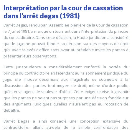
Interprétation par la cour de cassation
dans l’arrêt degas (1981)
L’arrêt Degas, rendu par l’Assemblée plénière de la Cour de cassation
le 7 juillet 1981, a marqué un tournant dans l’interprétation du principe
du contradictoire. Dans cette décision, la Haute juridiction a considéré
que le juge ne pouvait fonder sa décision sur des moyens de droit
qu’il avait relevés d’office sans avoir au préalable invité les parties à
présenter leurs observations.
Cette jurisprudence a considérablement renforcé la portée du
principe du contradictoire en l’étendant au raisonnement juridique du
juge. Elle impose désormais aux magistrats de soumettre à la
discussion des parties tout moyen de droit, même d’ordre public,
qu’ils envisagent de soulever d’office. Cette exigence vise à garantir
que les parties ne soient pas surprises par une décision fondée sur
des arguments juridiques qu’elles n’auraient pas eu l’occasion de
débattre.
L’arrêt Degas a ainsi consacré une conception extensive du
contradictoire, allant au-delà de la simple confrontation des