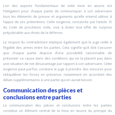
L’un des aspects fondamentaux de cette mise en œuvre est
l’obligation pour chaque partie de communiquer à son adversaire
tous les éléments de preuve et arguments qu’elle entend utiliser à
l’appui de ses prétentions. Cette exigence, consacrée par l’article 15
du Code de procédure civile, vise à éviter tout effet de surprise
préjudiciable aux droits de la défense.
Le respect du contradictoire implique également que le juge veille à
l’égalité des armes entre les parties. Cela signifie qu’il doit s’assurer
que chaque partie dispose d’une possibilité raisonnable de
présenter sa cause dans des conditions qui ne la placent pas dans
une situation de net désavantage par rapport à son adversaire. Cette
exigence peut parfois conduire le juge à prendre des mesures pour
rééquilibrer les forces en présence, notamment en accordant des
délais supplémentaires à une partie qui en aurait besoin.
Communication des pièces et
conclusions entre parties
La communication des pièces et conclusions entre les parties
constitue un élément central de la mise en œuvre du principe du