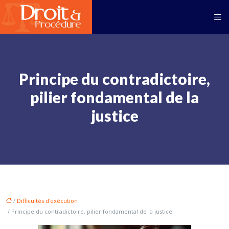
Principe du contradictoire,
pilier fondamental de la
justice
/
Difficultés d'exécution
/ Principe du contradictoire, pilier fondamental de la justice