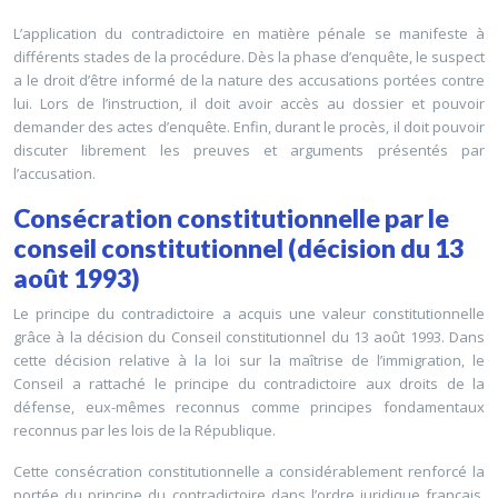
L’application du contradictoire en matière pénale se manifeste à
différents stades de la procédure. Dès la phase d’enquête, le suspect
a le droit d’être informé de la nature des accusations portées contre
lui. Lors de l’instruction, il doit avoir accès au dossier et pouvoir
demander des actes d’enquête. Enfin, durant le procès, il doit pouvoir
discuter librement les preuves et arguments présentés par
l’accusation.
Consécration constitutionnelle par le
conseil constitutionnel (décision du 13
août 1993)
Le principe du contradictoire a acquis une valeur constitutionnelle
grâce à la décision du Conseil constitutionnel du 13 août 1993. Dans
cette décision relative à la loi sur la maîtrise de l’immigration, le
Conseil a rattaché le principe du contradictoire aux droits de la
défense, eux-mêmes reconnus comme principes fondamentaux
reconnus par les lois de la République.
Cette consécration constitutionnelle a considérablement renforcé la
portée du principe du contradictoire dans l’ordre juridique français.