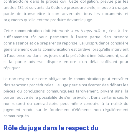
contradictoire dans le procès civil. Cette obligation, prévue par les
articles 132 et suivants du Code de procédure civile, impose à chaque
partie de transmettre à son adversaire tous les documents et
arguments qu’elle entend produire devant le juge.
Cette communication doit intervenir
« en temps utile »
, c’est-à-dire
suffisamment tôt pour permettre à l’autre partie d’en prendre
connaissance et de préparer sa réponse. La jurisprudence considère
généralement que la communication est tardive lorsqu’elle intervient
à l’audience ou dans les jours qui la précèdent immédiatement, sauf
si la partie adverse dispose encore d’un délai suffisant pour
répliquer.
Le non-respect de cette obligation de communication peut entraîner
des sanctions procédurales. Le juge peut ainsi écarter des débats les
pièces ou conclusions communiquées tardivement, privant ainsi la
partie fautive de la possibilité de s’en prévaloir. Dans certains cas, le
non-respect du contradictoire peut même conduire à la nullité du
jugement rendu sur le fondement d’éléments non régulièrement
communiqués.
Rôle du juge dans le respect du