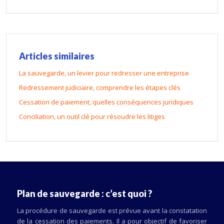
Articles similaires
La sauvegarde, un levier pour redresser une entreprise
Redressement judiciaire, comprendre les étapes clés
Cessation de paiement, quelles conséquences juridiques
Conciliation, un outil clé pour résoudre les litiges
Plan de sauvegarde : c’est quoi ?
La procédure de sauvegarde est prévue avant la constatation
de la cessation des paiements. Il a pour objectif de favoriser