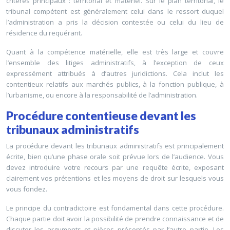
critères principaux : territorial et matériel. Sur le plan territorial, le
tribunal compétent est généralement celui dans le ressort duquel
l’administration a pris la décision contestée ou celui du lieu de
résidence du requérant.
Quant à la compétence matérielle, elle est très large et couvre
l’ensemble des litiges administratifs, à l’exception de ceux
expressément attribués à d’autres juridictions. Cela inclut les
contentieux relatifs aux marchés publics, à la fonction publique, à
l’urbanisme, ou encore à la responsabilité de l’administration.
Procédure contentieuse devant les
tribunaux administratifs
La procédure devant les tribunaux administratifs est principalement
écrite, bien qu’une phase orale soit prévue lors de l’audience. Vous
devez introduire votre recours par une requête écrite, exposant
clairement vos prétentions et les moyens de droit sur lesquels vous
vous fondez.
Le principe du contradictoire est fondamental dans cette procédure.
Chaque partie doit avoir la possibilité de prendre connaissance et de
discuter les arguments et pièces présentés par l’autre partie. Les