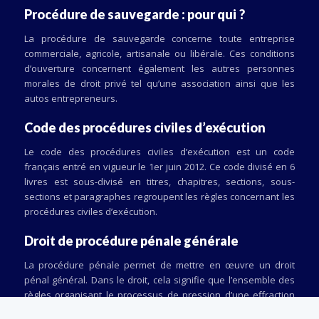
Procédure de sauvegarde : pour qui ?
La procédure de sauvegarde concerne toute entreprise
commerciale, agricole, artisanale ou libérale. Ces conditions
d’ouverture concernent également les autres personnes
morales de droit privé tel qu’une association ainsi que les
autos entrepreneurs.
Code des procédures civiles d’exécution
Le code des procédures civiles d’exécution est un code
français entré en vigueur le 1er juin 2012. Ce code divisé en 6
livres est sous-divisé en titres, chapitres, sections, sous-
sections et paragraphes regroupent les règles concernant les
procédures civiles d’exécution.
Droit de procédure pénale générale
La procédure pénale permet de mettre en œuvre un droit
pénal général. Dans le droit, cela signifie que l’ensemble des
règles organisant le processus de pression d’une effraction
recherche des auteurs de l’infraction ainsi que leur jugement.