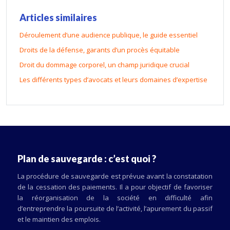
Articles similaires
Déroulement d’une audience publique, le guide essentiel
Droits de la défense, garants d’un procès équitable
Droit du dommage corporel, un champ juridique crucial
Les différents types d’avocats et leurs domaines d’expertise
Plan de sauvegarde : c’est quoi ?
La procédure de sauvegarde est prévue avant la constatation
de la cessation des paiements. Il a pour objectif de favoriser
la réorganisation de la société en difficulté afin
d’entreprendre la poursuite de l’activité, l’apurement du passif
et le maintien des emplois.