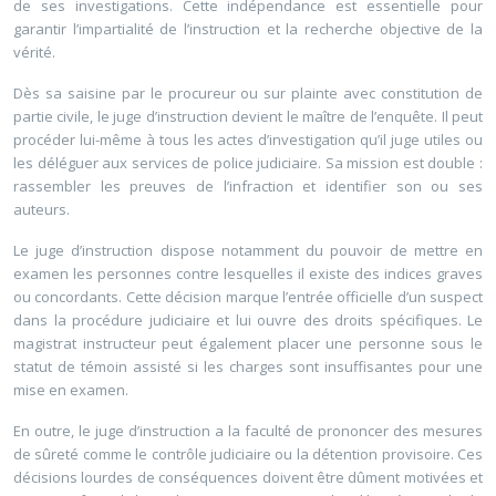
de ses investigations. Cette indépendance est essentielle pour
garantir l’impartialité de l’instruction et la recherche objective de la
vérité.
Dès sa saisine par le procureur ou sur plainte avec constitution de
partie civile, le juge d’instruction devient le maître de l’enquête. Il peut
procéder lui-même à tous les actes d’investigation qu’il juge utiles ou
les déléguer aux services de police judiciaire. Sa mission est double :
rassembler les preuves de l’infraction et identifier son ou ses
auteurs.
Le juge d’instruction dispose notamment du pouvoir de mettre en
examen les personnes contre lesquelles il existe des indices graves
ou concordants. Cette décision marque l’entrée officielle d’un suspect
dans la procédure judiciaire et lui ouvre des droits spécifiques. Le
magistrat instructeur peut également placer une personne sous le
statut de témoin assisté si les charges sont insuffisantes pour une
mise en examen.
En outre, le juge d’instruction a la faculté de prononcer des mesures
de sûreté comme le contrôle judiciaire ou la détention provisoire. Ces
décisions lourdes de conséquences doivent être dûment motivées et