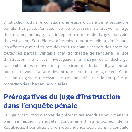
L’instruction judiciaire constitue une étape cruciale de la procédure
pénale française. Au cœur de ce processus se trouve le juge
d’instruction, un magistrat indépendant doté de larges pouvoirs
d’investigation. Son rôle est déterminant pour établir la vérité dans
les affaires criminelles complexes et garantir le respect des droits de
toutes les parties. Véritable chef d’orchestre de l’enquête, le juge
d’instruction mène ses investigations à charge et à décharge,
rassemblant les preuves qui permettront de décider s’il y a lieu ou
non de renvoyer l’affaire devant une juridiction de jugement. Cette
mission exigeante nécessite de concilier efficacité de l’enquête et
protection des libertés individuelles.
Prérogatives du juge d’instruction
dans l’enquête pénale
Le juge d’instruction dispose de prérogatives étendues pour mener à
bien sa mission d’enquête. Contrairement au procureur de la
République, il bénéficie d’une indépendance totale dans la conduite