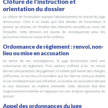
Clôture de l’instruction et
orientation du dossier
La clôture de l’instruction marque l’aboutissement du travail du juge
d’instruction. C’est à ce stade qu’il doit décider de l’orientation à
donner au dossier, en fonction des éléments recueillis au cours de
l’enquête. Cette décision est lourde de conséquences pour les
personnes mises en cause et les victimes.
Ordonnance de règlement : renvoi, non-
lieu ou mise en accusation
Au terme de ses investigations, le juge d’instruction rend une
ordonnance de règlement. Trois options s’offrent à lui : le renvoi
devant une juridiction de jugement s’il estime qu’il existe des charges
suffisantes, le non-lieu s’il considère que les faits ne sont pas établis
ou ne constituent pas une infraction, ou la mise en accusation devant
la cour d’assises en matière criminelle. Cette décision doit être
soigneusement motivée et s’appuyer sur une analyse rigoureuse du
dossier.
Appel des ordonnances du juge