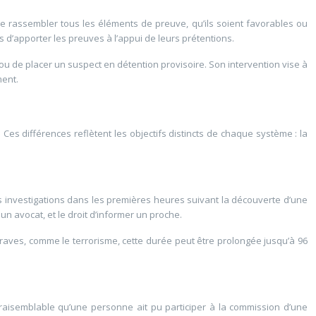
e de rassembler tous les éléments de preuve, qu’ils soient favorables ou
 d’apporter les preuves à l’appui de leurs prétentions.
ou de placer un suspect en détention provisoire. Son intervention vise à
ment.
es différences reflètent les objectifs distincts de chaque système : la
s investigations dans les premières heures suivant la découverte d’une
 un avocat, et le droit d’informer un proche.
graves, comme le terrorisme, cette durée peut être prolongée jusqu’à 96
raisemblable qu’une personne ait pu participer à la commission d’une