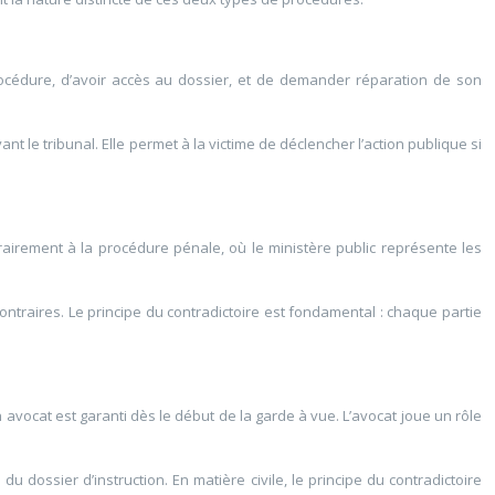
 procédure, d’avoir accès au dossier, et de demander réparation de son
nt le tribunal. Elle permet à la victime de déclencher l’action publique si
ontrairement à la procédure pénale, où le ministère public représente les
traires. Le principe du contradictoire est fondamental : chaque partie
 avocat est garanti dès le début de la garde à vue. L’avocat joue un rôle
 dossier d’instruction. En matière civile, le principe du contradictoire