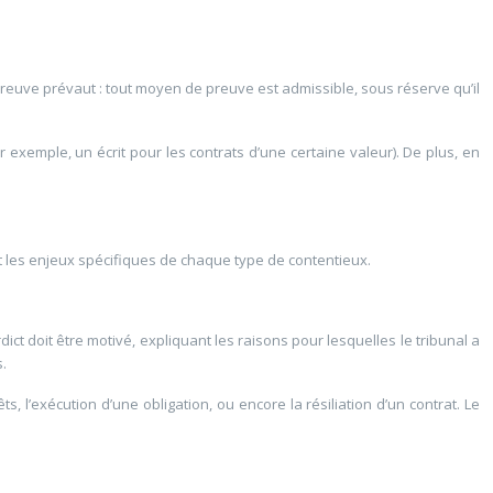
 preuve prévaut : tout moyen de preuve est admissible, sous réserve qu’il
 exemple, un écrit pour les contrats d’une certaine valeur). De plus, en
t les enjeux spécifiques de chaque type de contentieux.
ict doit être motivé, expliquant les raisons pour lesquelles le tribunal a
.
s, l’exécution d’une obligation, ou encore la résiliation d’un contrat. Le