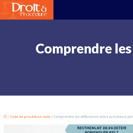
Comprendre les 
/
Code de procédure civile
/ Comprendre les différences entre procédure péna