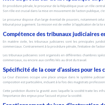
En procédure pénale, le procureur de la République joue un rôle central.
Son rôle est crucial dans la mise en mouvement de l’action publique, c’
Le procureur dispose d’un large éventail de pouvoirs, notamment celui 
tribunal pour jugement. Sa mission est de veiller à l’application de la loi e
Compétence des tribunaux judiciaires en
En matière civile, les tribunaux judiciaires sont les principales juridi
commerciaux. Contrairement à la procédure pénale, l’initiative de l’action
Les tribunaux judiciaires sont organisés en différentes chambres spécial
commerciaux, ou encore aux conflits liés au droit du travail.
Spécificité de la cour d’assises pour les 
La Cour d’assises occupe une place unique dans le système judiciaire 
composition est particulière, incluant à la fois des magistrats profession
Cette juridiction illustre la gravité avec laquelle la société traite les
l’importance des enjeux pour l’accusé et pour la société.