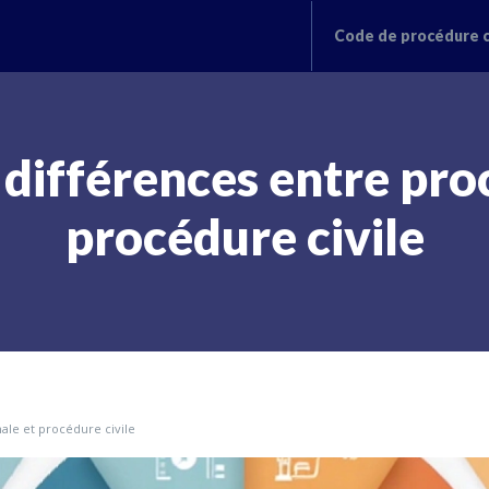
Code de procédure c
différences entre pro
procédure civile
le et procédure civile