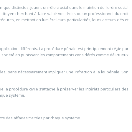
que distinctes, jouent un rôle crucial dans le maintien de l’ordre social
citoyen cherchant à faire valoir vos droits ou un professionnel du droit
ures, en mettant en lumière leurs particularités, leurs acteurs clés et
’application différents. La procédure pénale est principalement régie par
 la société en punissant les comportements considérés comme délictueux
ivées, sans nécessairement impliquer une infraction à la loi pénale. Son
 la procédure civile s’attache à préserver les intérêts particuliers des
chaque système.
ncte des affaires traitées par chaque système.