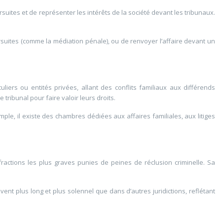
suites et de représenter les intérêts de la société devant les tribunaux.
rsuites (comme la médiation pénale), ou de renvoyer l’affaire devant un
iculiers ou entités privées, allant des conflits familiaux aux différends
tribunal pour faire valoir leurs droits.
mple, il existe des chambres dédiées aux affaires familiales, aux litiges
fractions les plus graves punies de peines de réclusion criminelle. Sa
uvent plus long et plus solennel que dans d’autres juridictions, reflétant