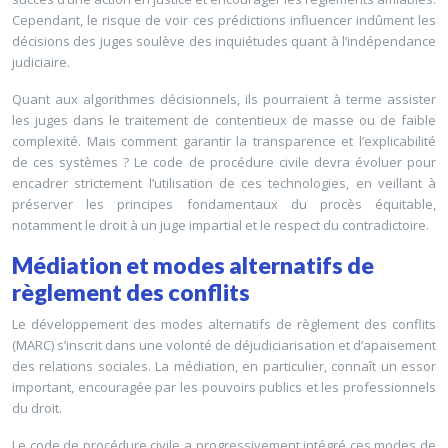
Cependant, le risque de voir ces prédictions influencer indûment les
décisions des juges soulève des inquiétudes quant à l’indépendance
judiciaire.
Quant aux algorithmes décisionnels, ils pourraient à terme assister
les juges dans le traitement de contentieux de masse ou de faible
complexité. Mais comment garantir la transparence et l’explicabilité
de ces systèmes ? Le code de procédure civile devra évoluer pour
encadrer strictement l’utilisation de ces technologies, en veillant à
préserver les principes fondamentaux du procès équitable,
notamment le droit à un juge impartial et le respect du contradictoire.
Médiation et modes alternatifs de
règlement des conflits
Le développement des modes alternatifs de règlement des conflits
(MARC) s’inscrit dans une volonté de déjudiciarisation et d’apaisement
des relations sociales. La médiation, en particulier, connaît un essor
important, encouragée par les pouvoirs publics et les professionnels
du droit.
Le code de procédure civile a progressivement intégré ces modes de