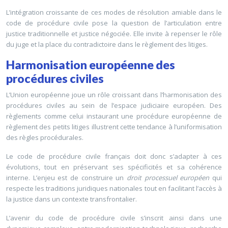
L’intégration croissante de ces modes de résolution amiable dans le
code de procédure civile pose la question de l’articulation entre
justice traditionnelle et justice négociée. Elle invite à repenser le rôle
du juge et la place du contradictoire dans le règlement des litiges.
Harmonisation européenne des
procédures civiles
L’Union européenne joue un rôle croissant dans l’harmonisation des
procédures civiles au sein de l’espace judiciaire européen. Des
règlements comme celui instaurant une procédure européenne de
règlement des petits litiges illustrent cette tendance à l’uniformisation
des règles procédurales.
Le code de procédure civile français doit donc s’adapter à ces
évolutions, tout en préservant ses spécificités et sa cohérence
interne. L’enjeu est de construire un
droit processuel européen
qui
respecte les traditions juridiques nationales tout en facilitant l’accès à
la justice dans un contexte transfrontalier.
L’avenir du code de procédure civile s’inscrit ainsi dans une