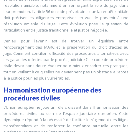
résolution amiable, notamment en renforçant le rôle du juge dans
leur promotion. L’article 56 du code prévoit ainsi que la requête initiale
doit préciser les diligences entreprises en vue de parvenir à une
résolution amiable du litige. Cette évolution pose la question de
l’articulation entre justice traditionnelle et justice négociée.
L’enjeu pour l’avenir est de trouver un équilibre entre
l’encouragement des MARC et la préservation du droit d’accès au
juge. Comment concilier l’efficacité des procédures alternatives avec
les garanties offertes par le procès judiciaire ? Le code de procédure
civile devra sans doute évoluer pour mieux encadrer ces pratiques,
tout en veillant à ce qu’elles ne deviennent pas un obstacle à l’accès
à la justice pour les plus vulnérables.
Harmonisation européenne des
procédures civiles
L’Union européenne joue un rôle croissant dans l’harmonisation des
procédures civiles au sein de l’espace judiciaire européen. Cette
dynamique répond à la nécessité de faciliter le règlement des litiges
transfrontaliers et de renforcer la confiance mutuelle entre les