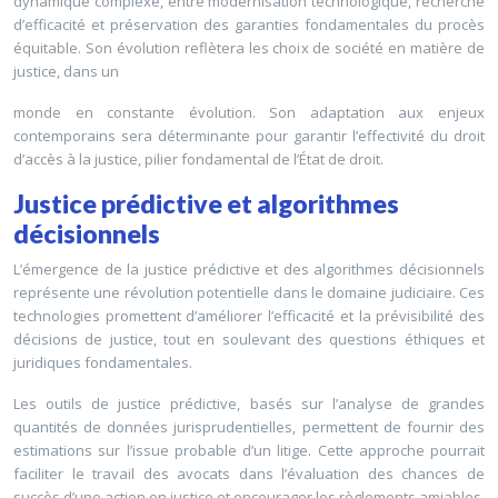
dynamique complexe, entre modernisation technologique, recherche
d’efficacité et préservation des garanties fondamentales du procès
équitable. Son évolution reflètera les choix de société en matière de
justice, dans un
monde en constante évolution. Son adaptation aux enjeux
contemporains sera déterminante pour garantir l’effectivité du droit
d’accès à la justice, pilier fondamental de l’État de droit.
Justice prédictive et algorithmes
décisionnels
L’émergence de la justice prédictive et des algorithmes décisionnels
représente une révolution potentielle dans le domaine judiciaire. Ces
technologies promettent d’améliorer l’efficacité et la prévisibilité des
décisions de justice, tout en soulevant des questions éthiques et
juridiques fondamentales.
Les outils de justice prédictive, basés sur l’analyse de grandes
quantités de données jurisprudentielles, permettent de fournir des
estimations sur l’issue probable d’un litige. Cette approche pourrait
faciliter le travail des avocats dans l’évaluation des chances de
succès d’une action en justice et encourager les règlements amiables.