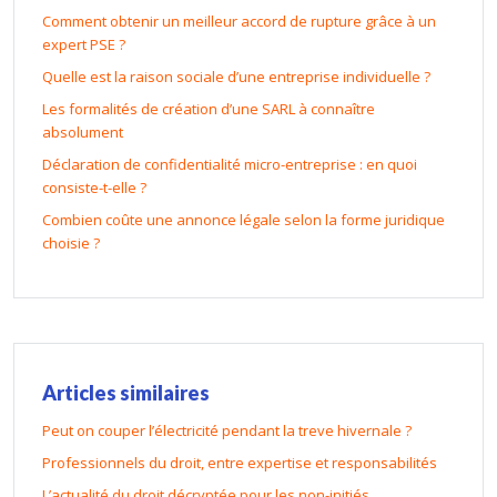
Comment obtenir un meilleur accord de rupture grâce à un
expert PSE ?
Quelle est la raison sociale d’une entreprise individuelle ?
Les formalités de création d’une SARL à connaître
absolument
Déclaration de confidentialité micro-entreprise : en quoi
consiste-t-elle ?
Combien coûte une annonce légale selon la forme juridique
choisie ?
Articles similaires
Peut on couper l’électricité pendant la treve hivernale ?
Professionnels du droit, entre expertise et responsabilités
L’actualité du droit décryptée pour les non-initiés