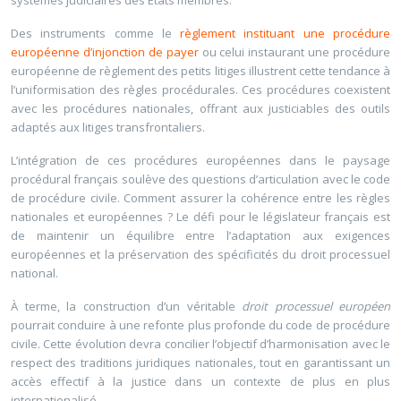
systèmes judiciaires des États membres.
Des instruments comme le
règlement instituant une procédure
européenne d’injonction de payer
ou celui instaurant une procédure
européenne de règlement des petits litiges illustrent cette tendance à
l’uniformisation des règles procédurales. Ces procédures coexistent
avec les procédures nationales, offrant aux justiciables des outils
adaptés aux litiges transfrontaliers.
L’intégration de ces procédures européennes dans le paysage
procédural français soulève des questions d’articulation avec le code
de procédure civile. Comment assurer la cohérence entre les règles
nationales et européennes ? Le défi pour le législateur français est
de maintenir un équilibre entre l’adaptation aux exigences
européennes et la préservation des spécificités du droit processuel
national.
À terme, la construction d’un véritable
droit processuel européen
pourrait conduire à une refonte plus profonde du code de procédure
civile. Cette évolution devra concilier l’objectif d’harmonisation avec le
respect des traditions juridiques nationales, tout en garantissant un
accès effectif à la justice dans un contexte de plus en plus
internationalisé.