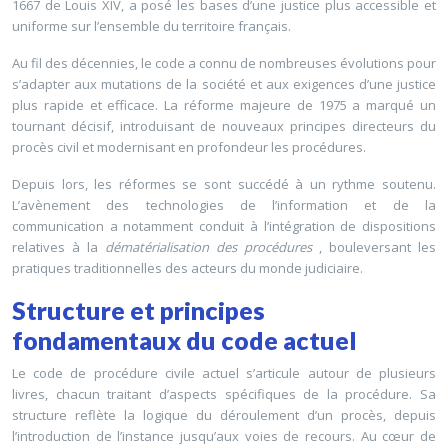
1667 de Louis XIV, a posé les bases d’une justice plus accessible et
uniforme sur l’ensemble du territoire français.
Au fil des décennies, le code a connu de nombreuses évolutions pour
s’adapter aux mutations de la société et aux exigences d’une justice
plus rapide et efficace. La réforme majeure de 1975 a marqué un
tournant décisif, introduisant de nouveaux principes directeurs du
procès civil et modernisant en profondeur les procédures.
Depuis lors, les réformes se sont succédé à un rythme soutenu.
L’avènement des technologies de l’information et de la
communication a notamment conduit à l’intégration de dispositions
relatives à la
dématérialisation des procédures
, bouleversant les
pratiques traditionnelles des acteurs du monde judiciaire.
Structure et principes
fondamentaux du code actuel
Le code de procédure civile actuel s’articule autour de plusieurs
livres, chacun traitant d’aspects spécifiques de la procédure. Sa
structure reflète la logique du déroulement d’un procès, depuis
l’introduction de l’instance jusqu’aux voies de recours. Au cœur de