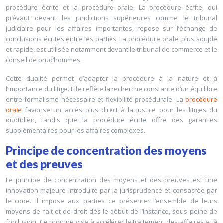
procédure écrite et la procédure orale. La procédure écrite, qui
prévaut devant les juridictions supérieures comme le tribunal
judiciaire pour les affaires importantes, repose sur l’échange de
conclusions écrites entre les parties. La procédure orale, plus souple
et rapide, est utilisée notamment devant le tribunal de commerce et le
conseil de prud’hommes.
Cette dualité permet d’adapter la procédure à la nature et à
l’importance du litige. Elle reflète la recherche constante d’un équilibre
entre formalisme nécessaire et flexibilité procédurale. La
procédure
orale
favorise un accès plus direct à la justice pour les litiges du
quotidien, tandis que la procédure écrite offre des garanties
supplémentaires pour les affaires complexes.
Principe de concentration des moyens
et des preuves
Le principe de concentration des moyens et des preuves est une
innovation majeure introduite par la jurisprudence et consacrée par
le code. Il impose aux parties de présenter l’ensemble de leurs
moyens de fait et de droit dès le début de l’instance, sous peine de
forclusion. Ce principe vise à accélérer le traitement des affaires et à