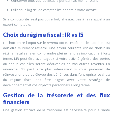
Conserver tous vos justificatifs pendant au moins 10 ans
Utiliser un logiciel de comptabilité adapté à votre activité
Si la comptabilité n’est pas votre fort, n’hésitez pas à faire appel à un
expert-comptable.
Choix du régime fiscal : IR vs IS
Le choix entre l’impôt sur le revenu (IR) et l’impôt sur les sociétés (IS)
doit être mûrement réfléchi. Une erreur courante est de choisir un
régime fiscal sans en comprendre pleinement les implications à long
terme. L’IR peut être avantageux si votre activité génère des pertes
au début, car elles seront déductibles de vos autres revenus. En
revanche, l’IS peut être plus intéressant si vous prévoyez de
réinvestir une partie élevée des bénéfices dans l’entreprise. Le choix
du régime fiscal doit être aligné avec votre stratégie de
développement et vos objectifs personnels à long terme.
Gestion de la trésorerie et des flux
financiers
Une gestion efficace de la trésorerie est nécessaire pour la santé