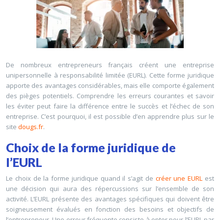
De nombreux entrepreneurs français créent une entreprise
unipersonnelle à responsabilité limitée (EURL). Cette forme juridique
apporte des avantages considérables, mais elle comporte également
des pièges potentiels. Comprendre les erreurs courantes et savoir
les éviter peut faire la différence entre le succès et l’échec de son
entreprise. C’est pourquoi, il est possible d’en apprendre plus sur le
site
dougs.fr
.
Choix de la forme juridique de
l’EURL
Le choix de la forme juridique quand il s’agit de
créer une EURL
est
une décision qui aura des répercussions sur l’ensemble de son
activité. L’EURL présente des avantages spécifiques qui doivent être
soigneusement évalués en fonction des besoins et objectifs de
l’entrepreneur. Une erreur fréquente consiste à opter pour l’EURL par