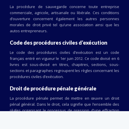
La procédure de sauvegarde concerne toute entreprise
commerciale, agricole, artisanale ou libérale. Ces conditions
d’ouverture concernent également les autres personnes
morales de droit privé tel qu’une association ainsi que les
autos entrepreneurs.
Code des procédures civiles d’exécution
Le code des procédures civiles d’exécution est un code
français entré en vigueur le 1er juin 2012. Ce code divisé en 6
livres est sous-divisé en titres, chapitres, sections, sous-
sections et paragraphes regroupent les règles concernant les
procédures civiles d’exécution.
Droit de procédure pénale générale
La procédure pénale permet de mettre en œuvre un droit
pénal général. Dans le droit, cela signifie que l’ensemble des
règles organisant le processus de pression d’une effraction
recherche des auteurs de l’infraction ainsi que leur jugement.
Plan du site