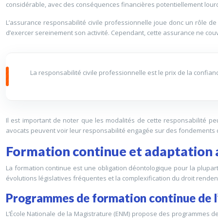
considérable, avec des conséquences financières potentiellement lourd
L’assurance responsabilité civile professionnelle joue donc un rôle de 
d’exercer sereinement son activité. Cependant, cette assurance ne couvr
La responsabilité civile professionnelle est le prix de la confia
Il est important de noter que les modalités de cette responsabilité peuv
avocats peuvent voir leur responsabilité engagée sur des fondements dif
Formation continue et adaptation a
La formation continue est une obligation déontologique pour la plupart 
évolutions législatives fréquentes et la complexification du droit rend
Programmes de formation continue de l’
L’École Nationale de la Magistrature (ENM) propose des programmes de 