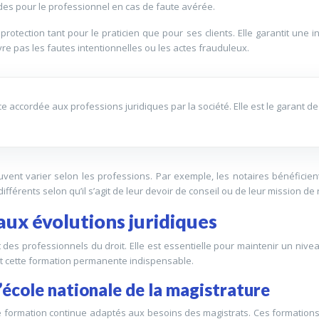
es pour le professionnel en cas de faute avérée.
protection tant pour le praticien que pour ses clients. Elle garantit un
e pas les fautes intentionnelles ou les actes frauduleux.
nce accordée aux professions juridiques par la société. Elle est le garant d
ent varier selon les professions. Par exemple, les notaires bénéficient d’
férents selon qu’il s’agit de leur devoir de conseil ou de leur mission de
ux évolutions juridiques
des professionnels du droit. Elle est essentielle pour maintenir un niveau
ent cette formation permanente indispensable.
école nationale de la magistrature
formation continue adaptés aux besoins des magistrats. Ces formations 