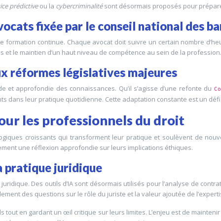
tice prédictive
ou la
cybercriminalité
sont désormais proposés pour préparer
ocats fixée par le conseil national des b
e formation continue. Chaque avocat doit suivre un certain nombre d’he
ces et le maintien d’un haut niveau de compétence au sein de la profession
ux réformes législatives majeures
ide et approfondie des connaissances. Qu’il s’agisse d’une refonte du
C
ts dans leur pratique quotidienne. Cette adaptation constante est un déf
our les professionnels du droit
ogiques croissants qui transforment leur pratique et soulèvent de nouv
ment une réflexion approfondie sur leurs implications éthiques.
la pratique juridique
ue juridique. Des outils d’IA sont désormais utilisés pour l’analyse de contr
ement des questions sur le rôle du juriste et la valeur ajoutée de l’exper
 tout en gardant un œil critique sur leurs limites. L’enjeu est de maintenir 