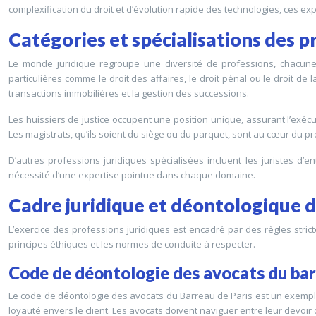
complexification du droit et d’évolution rapide des technologies, ces e
Catégories et spécialisations des p
Le monde juridique regroupe une diversité de professions, chacune 
particulières comme le droit des affaires, le droit pénal ou le droit de 
transactions immobilières et la gestion des successions.
Les huissiers de justice occupent une position unique, assurant l’exécuti
Les magistrats, qu’ils soient du siège ou du parquet, sont au cœur du pr
D’autres professions juridiques spécialisées incluent les juristes d’ent
nécessité d’une expertise pointue dans chaque domaine.
Cadre juridique et déontologique d
L’exercice des professions juridiques est encadré par des règles strict
principes éthiques et les normes de conduite à respecter.
Code de déontologie des avocats du bar
Le code de déontologie des avocats du Barreau de Paris est un exemple 
loyauté envers le client. Les avocats doivent naviguer entre leur devoir