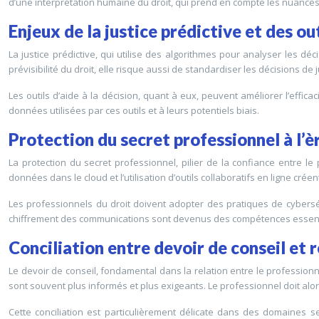
d’une interprétation humaine du droit, qui prend en compte les nuances e
Enjeux de la justice prédictive et des out
La justice prédictive, qui utilise des algorithmes pour analyser les dé
prévisibilité du droit, elle risque aussi de standardiser les décisions de
Les outils d’aide à la décision, quant à eux, peuvent améliorer l’effica
données utilisées par ces outils et à leurs potentiels biais.
Protection du secret professionnel à l’
La protection du secret professionnel, pilier de la confiance entre l
données dans le cloud et l’utilisation d’outils collaboratifs en ligne cré
Les professionnels du droit doivent adopter des pratiques de cybersécu
chiffrement des communications sont devenus des compétences essentiel
Conciliation entre devoir de conseil et 
Le devoir de conseil, fondamental dans la relation entre le professionnel d
sont souvent plus informés et plus exigeants. Le professionnel doit alors
Cette conciliation est particulièrement délicate dans des domaines s