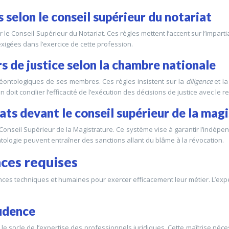
 selon le conseil supérieur du notariat
e Conseil Supérieur du Notariat. Ces règles mettent l’accent sur l’impartial
exigées dans l’exercice de cette profession.
s de justice selon la chambre nationale
 déontologiques de ses membres. Ces règles insistent sur la
diligence
et l
doit concilier l’efficacité de l’exécution des décisions de justice avec le
ats devant le conseil supérieur de la mag
Conseil Supérieur de la Magistrature. Ce système vise à garantir l’indépe
tologie peuvent entraîner des sanctions allant du blâme à la révocation.
ces requises
es techniques et humaines pour exercer efficacement leur métier. L’expe
rudence
e socle de l’expertise des professionnels juridiques. Cette maîtrise nécess