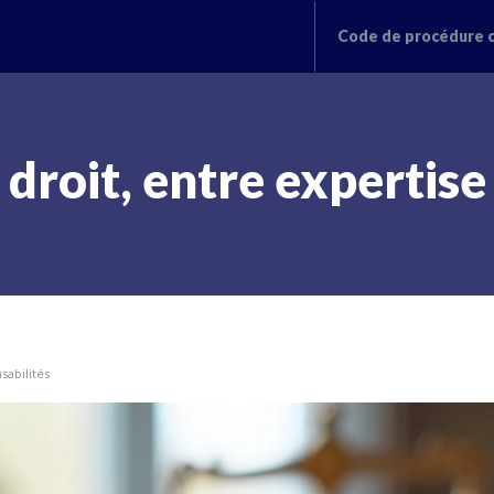
Code de procédure c
droit, entre expertise
sabilités