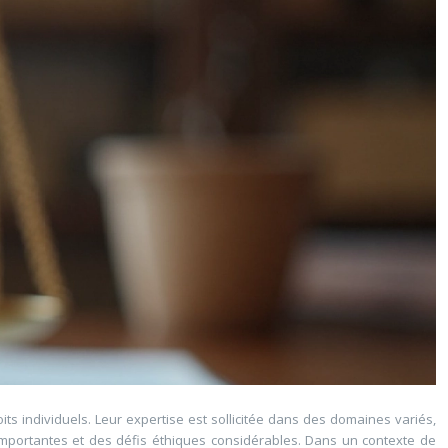
its individuels. Leur expertise est sollicitée dans des domaines variés,
s importantes et des défis éthiques considérables. Dans un contexte de