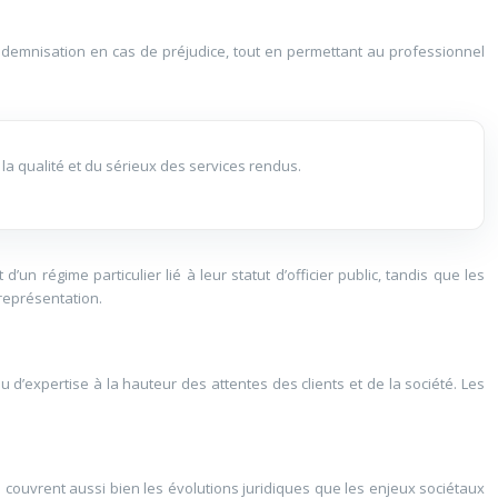
e indemnisation en cas de préjudice, tout en permettant au professionnel
e la qualité et du sérieux des services rendus.
un régime particulier lié à leur statut d’officier public, tandis que les
 représentation.
 d’expertise à la hauteur des attentes des clients et de la société. Les
couvrent aussi bien les évolutions juridiques que les enjeux sociétaux