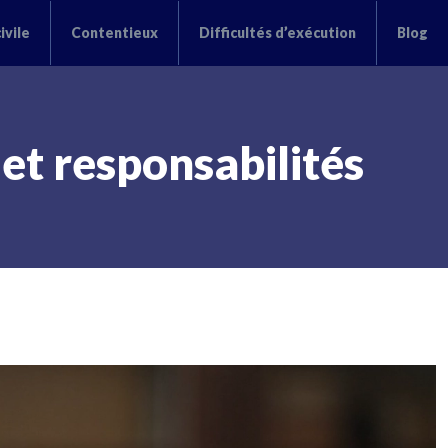
ivile
Contentieux
Difficultés d’exécution
Blog
 et responsabilités