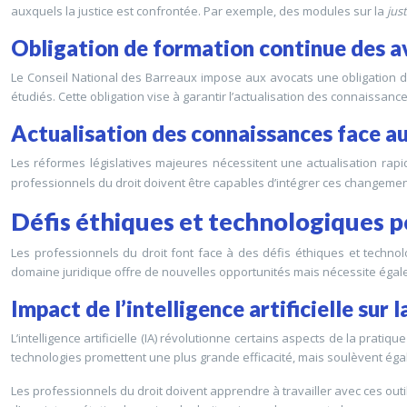
auxquels la justice est confrontée. Par exemple, des modules sur la
jus
Obligation de formation continue des av
Le Conseil National des Barreaux impose aux avocats une obligation d
étudiés. Cette obligation vise à garantir l’actualisation des connaissan
Actualisation des connaissances face a
Les réformes législatives majeures nécessitent une actualisation rap
professionnels du droit doivent être capables d’intégrer ces changemen
Défis éthiques et technologiques p
Les professionnels du droit font face à des défis éthiques et technol
domaine juridique offre de nouvelles opportunités mais nécessite égale
Impact de l’intelligence artificielle sur 
L’intelligence artificielle (IA) révolutionne certains aspects de la pratiq
technologies promettent une plus grande efficacité, mais soulèvent égal
Les professionnels du droit doivent apprendre à travailler avec ces outils