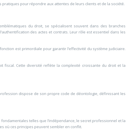
 pratiques pour répondre aux attentes de leurs clients et de la société.
s emblématiques du droit, se spécialisent souvent dans des branches
l’authentification des actes et contrats. Leur rôle est essentiel dans les
onction est primordiale pour garantir l’effectivité du système judiciaire.
t fiscal. Cette diversité reflète la complexité croissante du droit et la
ue profession dispose de son propre code de déontologie, définissant les
 fondamentales telles que l’indépendance, le secret professionnel et la
xes où ces principes peuvent sembler en conflit.