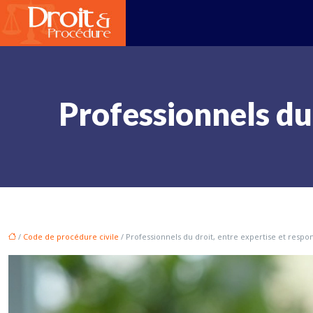
Professionnels du 
/
Code de procédure civile
/ Professionnels du droit, entre expertise et respon