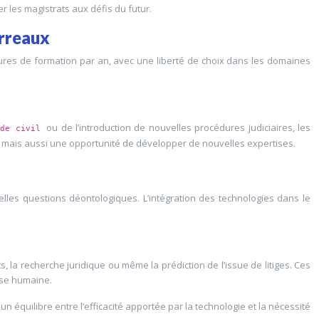
 les magistrats aux défis du futur.
arreaux
ures de formation par an, avec une liberté de choix dans les domaines
.
ou de l’introduction de nouvelles procédures judiciaires, les
ode civil
i mais aussi une opportunité de développer de nouvelles expertises.
elles questions déontologiques. L’intégration des technologies dans le
ats, la recherche juridique ou même la prédiction de l’issue de litiges. Ces
tise humaine.
un équilibre entre l’efficacité apportée par la technologie et la nécessité