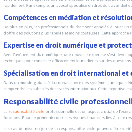
rapidement. Par exemple, un avocat spécialisé en droit du travail doit êt
Compétences en médiation et résolution
De plus en plus, les professionnels du droit sont appelés à jouer un 
d’offrir des solutions plus rapides et moins coûteuses. Cette approche r
Expertise en droit numérique et protec
Avec l’avènement du numérique, une nouvelle expertise s’est développé
techniques pour conseiller efficacement leurs clients sur des question
Spécialisation en droit international e
Dans un monde globalisé, la connaissance des systèmes juridiques étran
comprendre les subtilités des traités internationaux. Cette expertise est
Responsabilité civile professionnel
La
responsabilité civile
professionnelle est un aspect crucial de l’exerc
fonctions. Pour se prémunir contre les risques financiers liés à cette r
Les cas de mise en jeu de la responsabilité civile peuvent être vari