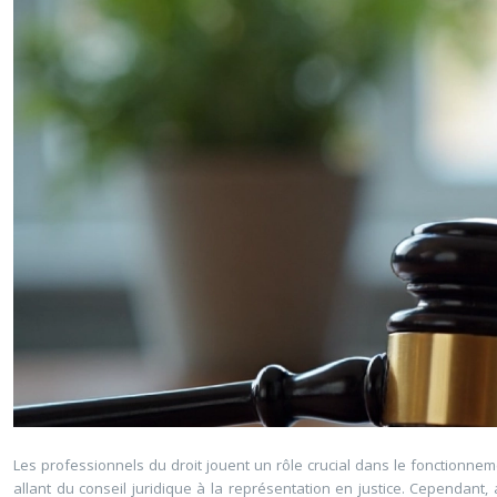
Les professionnels du droit jouent un rôle crucial dans le fonctionneme
allant du conseil juridique à la représentation en justice. Cependant