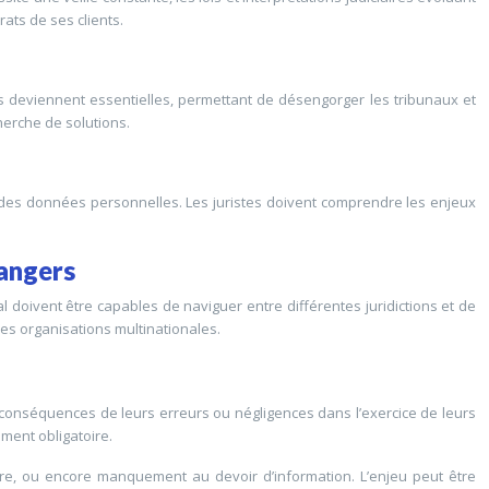
rats de ses clients.
ts deviennent essentielles, permettant de désengorger les tribunaux et
herche de solutions.
n des données personnelles. Les juristes doivent comprendre les enjeux
rangers
 doivent être capables de naviguer entre différentes juridictions et de
les organisations multinationales.
s conséquences de leurs erreurs ou négligences dans l’exercice de leurs
ement obligatoire.
dure, ou encore manquement au devoir d’information. L’enjeu peut être