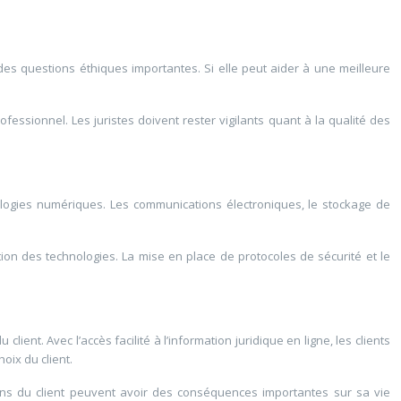
e des questions éthiques importantes. Si elle peut aider à une meilleure
ofessionnel. Les juristes doivent rester vigilants quant à la qualité des
hnologies numériques. Les communications électroniques, le stockage de
tion des technologies. La mise en place de protocoles de sécurité et le
lient. Avec l’accès facilité à l’information juridique en ligne, les clients
oix du client.
sions du client peuvent avoir des conséquences importantes sur sa vie