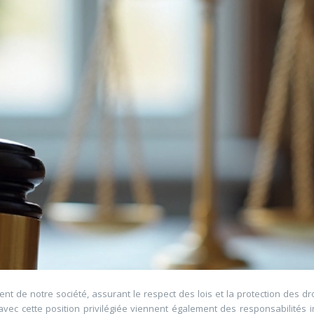
nt de notre société, assurant le respect des lois et la protection des dro
, avec cette position privilégiée viennent également des responsabilité