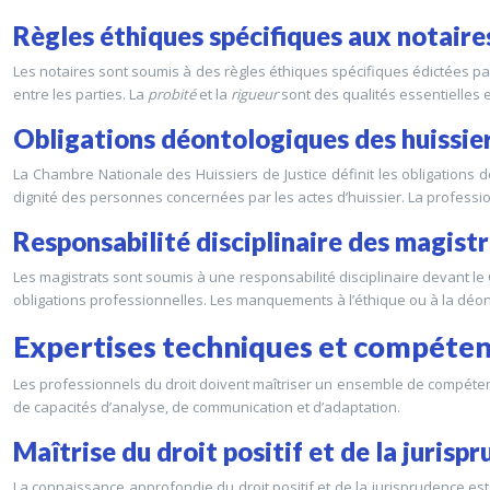
Règles éthiques spécifiques aux notaires
Les notaires sont soumis à des règles éthiques spécifiques édictées par l
entre les parties. La
probité
et la
rigueur
sont des qualités essentielles 
Obligations déontologiques des huissier
La Chambre Nationale des Huissiers de Justice définit les obligations
dignité des personnes concernées par les actes d’huissier. La profession 
Responsabilité disciplinaire des magistr
Les magistrats sont soumis à une responsabilité disciplinaire devant le 
obligations professionnelles. Les manquements à l’éthique ou à la déon
Expertises techniques et compéten
Les professionnels du droit doivent maîtriser un ensemble de compétenc
de capacités d’analyse, de communication et d’adaptation.
Maîtrise du droit positif et de la jurisp
La connaissance approfondie du droit positif et de la jurisprudence est l