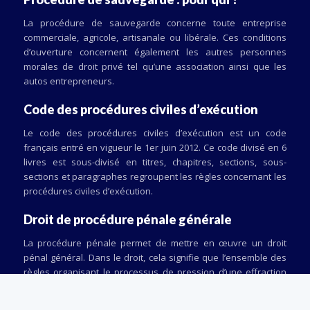
La procédure de sauvegarde concerne toute entreprise
commerciale, agricole, artisanale ou libérale. Ces conditions
d’ouverture concernent également les autres personnes
morales de droit privé tel qu’une association ainsi que les
autos entrepreneurs.
Code des procédures civiles d’exécution
Le code des procédures civiles d’exécution est un code
français entré en vigueur le 1er juin 2012. Ce code divisé en 6
livres est sous-divisé en titres, chapitres, sections, sous-
sections et paragraphes regroupent les règles concernant les
procédures civiles d’exécution.
Droit de procédure pénale générale
La procédure pénale permet de mettre en œuvre un droit
pénal général. Dans le droit, cela signifie que l’ensemble des
règles organisant le processus de pression d’une effraction
recherche des auteurs de l’infraction ainsi que leur jugement.